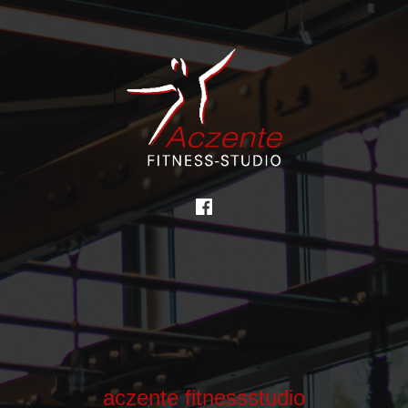
aczente fitnessstudio