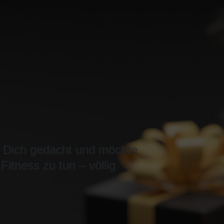
n Dich gedacht und möchte
itness zu tun – völlig