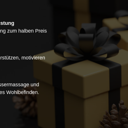
istung
ang zum halben Preis
rstützen, motivieren
assermassage und
hes Wohlbefinden.