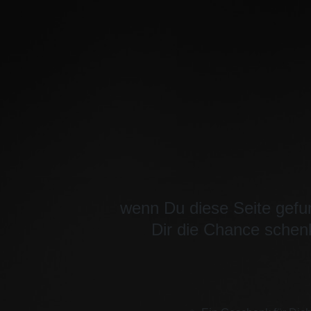
wenn Du diese Seite gefu
Dir die Chance schenk