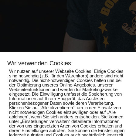
Wir verwenden Cookies
Wir nutzen auf unserer Webseite Cookies. Einige Cookies
sind notwendig (z.B. für den Warenkorb) andere sind nicht
notwendig. Die nicht-notwendigen Cookies helfen uns bei
Impressum
der Optimierung unseres Online-Angebotes, unserer
Webseitenfunktionen und werden für Marketingzwecke
eingesetzt. Die Einwilligung umfasst die Speicherung von
Informationen auf Ihrem Endgerät, das Auslesen
Datenschutz
personenbezogener Daten sowie deren Verarbeitung.
Klicken Sie auf „Alle akzeptieren“, um in den Einsatz von
nicht notwendigen Cookies einzuwilligen oder auf „Alle
ablehnen“, wenn Sie sich anders entscheiden. Sie können
unter „Einstellungen verwalten“ detaillierte Informationen
der von uns eingesetzten Arten von Cookies erhalten und
deren Einstellungen aufrufen. Sie können die Einstellungen
jederzeit aufrufen und Cookies auch nachträglich jederzeit