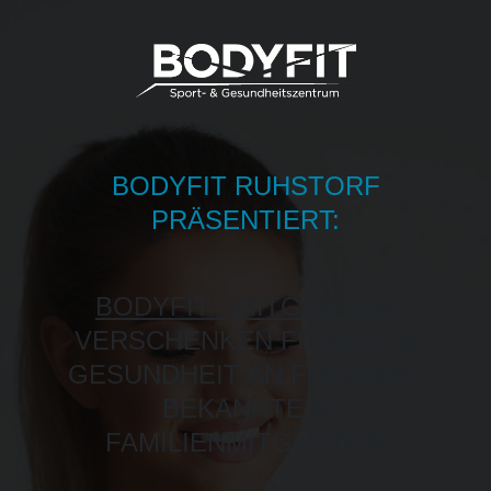
BODYFIT RUHSTORF
PRÄSENTIERT:
BODYFIT - MITGLIEDER
VERSCHENKEN FITNESS &
GESUNDHEIT AN FREUNDE,
BEKANNTE &
FAMILIENMITGLIEDER