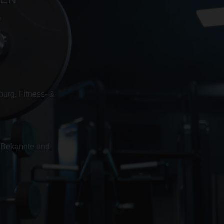
,
burg, Fitness- &
, Bekannte und