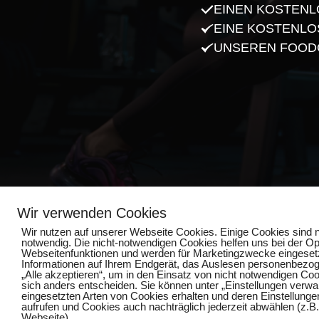
EINEN KOSTENL
EINE KOSTENL
UNSEREN FOOD
Wir verwenden Cookies
Wir nutzen auf unserer Webseite Cookies. Einige Cookies sind n
notwendig. Die nicht-notwendigen Cookies helfen uns bei der O
Webseitenfunktionen und werden für Marketingzwecke eingesetzt
Informationen auf Ihrem Endgerät, das Auslesen personenbezoge
„Alle akzeptieren“, um in den Einsatz von nicht notwendigen Coo
sich anders entscheiden. Sie können unter „Einstellungen verwalt
eingesetzten Arten von Cookies erhalten und deren Einstellungen
aufrufen und Cookies auch nachträglich jederzeit abwählen (z.B
Webseite).