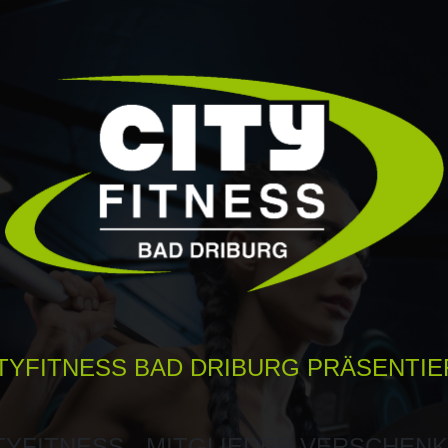
TYFITNESS BAD DRIBURG PRÄSENTIE
TYFITNESS - MITGLIEDER
VERSCHENK