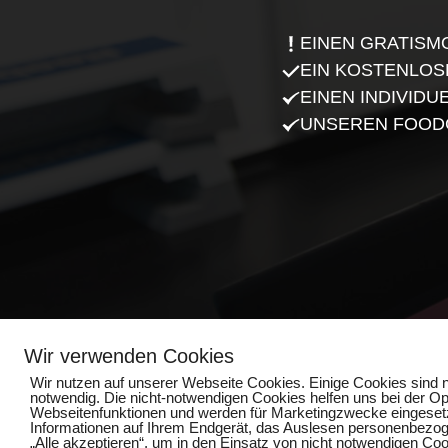
EINEN GRATISM
EIN KOSTENLOS
EINEN INDIVIDU
UNSEREN FOOD
Wir verwenden Cookies
Wir nutzen auf unserer Webseite Cookies. Einige Cookies sind n
notwendig. Die nicht-notwendigen Cookies helfen uns bei der O
Webseitenfunktionen und werden für Marketingzwecke eingesetzt
Informationen auf Ihrem Endgerät, das Auslesen personenbezoge
„Alle akzeptieren“, um in den Einsatz von nicht notwendigen Coo