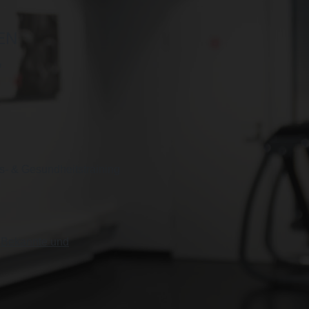
EN
,
s- & Gesundheitstraining
, Bekannte und