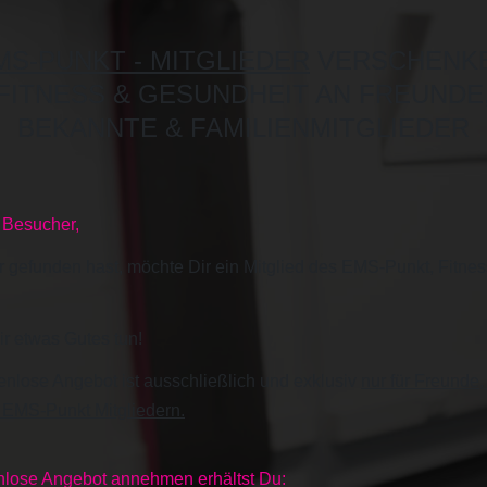
MS-PUNKT - MITGLIEDER
VERSCHENK
FITNESS & GESUNDHEIT AN FREUNDE
BEKANNTE & FAMILIENMITGLIEDER
r Besucher,
r gefunden hast, möchte Dir ein Mitglied des EMS-Punkt, Fitnes
r etwas Gutes tun!
nlose Angebot ist ausschließlich und exklusiv
nur für Freunde
 EMS-Punkt Mitgliedern.
enlose Angebot annehmen erhältst Du: