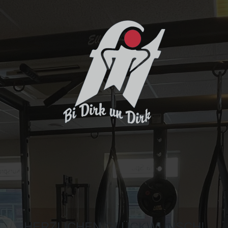
HERZLICHEN GLÜCKWUNSCH!