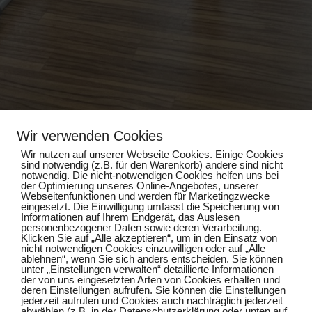
Wir verwenden Cookies
Wir nutzen auf unserer Webseite Cookies. Einige Cookies
sind notwendig (z.B. für den Warenkorb) andere sind nicht
notwendig. Die nicht-notwendigen Cookies helfen uns bei
der Optimierung unseres Online-Angebotes, unserer
Impressum
Webseitenfunktionen und werden für Marketingzwecke
eingesetzt. Die Einwilligung umfasst die Speicherung von
Informationen auf Ihrem Endgerät, das Auslesen
Datenschutz
personenbezogener Daten sowie deren Verarbeitung.
Klicken Sie auf „Alle akzeptieren“, um in den Einsatz von
nicht notwendigen Cookies einzuwilligen oder auf „Alle
ablehnen“, wenn Sie sich anders entscheiden. Sie können
unter „Einstellungen verwalten“ detaillierte Informationen
der von uns eingesetzten Arten von Cookies erhalten und
deren Einstellungen aufrufen. Sie können die Einstellungen
jederzeit aufrufen und Cookies auch nachträglich jederzeit
abwählen (z.B. in der Datenschutzerklärung oder unten auf