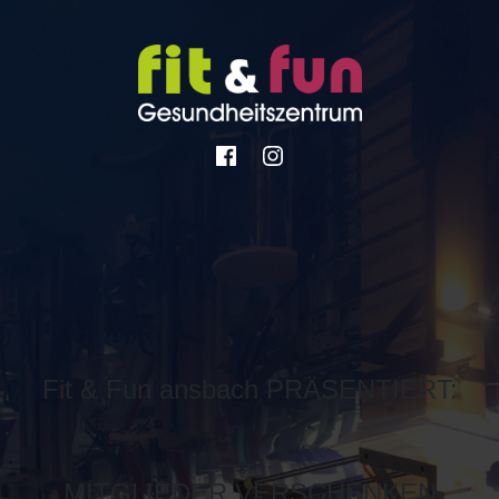
Fit & Fun ansbach PRÄSENTIERT:
MITGLIEDER VERSCHENKEN