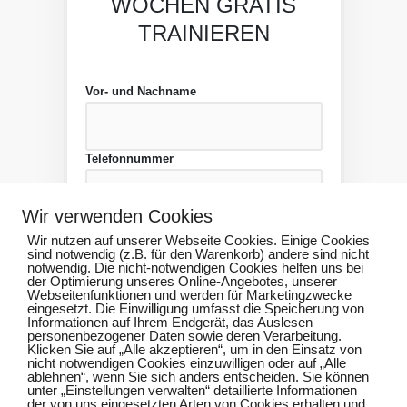
WOCHEN GRATIS
TRAINIEREN
Vor- und Nachname
Telefonnummer
Wir verwenden Cookies
E-Mailadresse
Wir nutzen auf unserer Webseite Cookies. Einige Cookies
sind notwendig (z.B. für den Warenkorb) andere sind nicht
notwendig. Die nicht-notwendigen Cookies helfen uns bei
der Optimierung unseres Online-Angebotes, unserer
Webseitenfunktionen und werden für Marketingzwecke
eingesetzt. Die Einwilligung umfasst die Speicherung von
Absenden
Informationen auf Ihrem Endgerät, das Auslesen
personenbezogener Daten sowie deren Verarbeitung.
Klicken Sie auf „Alle akzeptieren“, um in den Einsatz von
nicht notwendigen Cookies einzuwilligen oder auf „Alle
ablehnen“, wenn Sie sich anders entscheiden. Sie können
unter „Einstellungen verwalten“ detaillierte Informationen
der von uns eingesetzten Arten von Cookies erhalten und