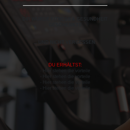
DIR WURDE FITNESS & GESUNDHEIT
GESCHENKT!
!
... UND NICHT VERGESSEN:
DU ERHÄLTST:
- Hier stehen die vorteile
- Hier stehen die vorteile
- Hier stehen die vorteile
- Hier stehen die vorteile