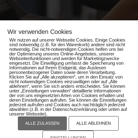
Wir verwenden Cookies
Wir nutzen auf unserer Webseite Cookies. Einige Cookies
sind notwendig (z.B. für den Warenkorb) andere sind nicht
Impressum
notwendig. Die nicht-notwendigen Cookies helfen uns bei
der Optimierung unseres Online-Angebotes, unserer
Webseitenfunktionen und werden für Marketingzwecke
Datenschutz
eingesetzt. Die Einwilligung umfasst die Speicherung von
Informationen auf Ihrem Endgerät, das Auslesen
personenbezogener Daten sowie deren Verarbeitung.
Klicken Sie auf „Alle akzeptieren“, um in den Einsatz von
nicht notwendigen Cookies einzuwilligen oder auf „Alle
ablehnen“, wenn Sie sich anders entscheiden. Sie können
unter „Einstellungen verwalten“ detaillierte Informationen
der von uns eingesetzten Arten von Cookies erhalten und
deren Einstellungen aufrufen. Sie können die Einstellungen
jederzeit aufrufen und Cookies auch nachträglich jederzeit
abwählen (z.B. in der Datenschutzerklärung oder unten auf
unserer Webseite).
ALLE ZULASSEN
ALLE ABLEHNEN
EINSTELLUNGEN