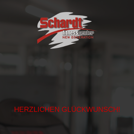
HERZLICHEN GLÜCKWUNSCH!