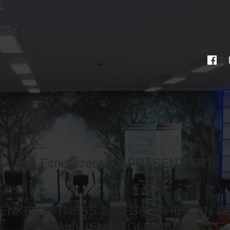
Das Fitnesszentrum PRÄSENTIERT:
ENKEN FITNESS & GESUNDHEIT AN F
FAMILIENMITGLIEDER