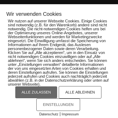
Wir verwenden Cookies
Impressum
Wir nutzen auf unserer Webseite Cookies. Einige Cookies
sind notwendig (z.B. für den Warenkorb) andere sind nicht
Datenschutz
notwendig. Die nicht-notwendigen Cookies helfen uns bei
der Optimierung unseres Online-Angebotes, unserer
Webseitenfunktionen und werden für Marketingzwecke
eingesetzt. Die Einwilligung umfasst die Speicherung von
Informationen auf Ihrem Endgerät, das Auslesen
personenbezogener Daten sowie deren Verarbeitung.
Klicken Sie auf „Alle akzeptieren“, um in den Einsatz von
nicht notwendigen Cookies einzuwilligen oder auf „Alle
ablehnen“, wenn Sie sich anders entscheiden. Sie können
unter „Einstellungen verwalten“ detaillierte Informationen
der von uns eingesetzten Arten von Cookies erhalten und
deren Einstellungen aufrufen. Sie können die Einstellungen
jederzeit aufrufen und Cookies auch nachträglich jederzeit
abwählen (z.B. in der Datenschutzerklärung oder unten auf
unserer Webseite).
ALLE ZULASSEN
ALLE ABLEHNEN
EINSTELLUNGEN
|
Datenschutz
Impressum