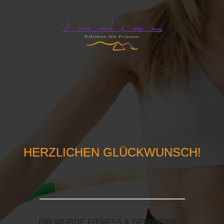
HERZLICHEN GLÜCKWUNSCH!
DIR WURDE FITNESS & GESUNDHEIT