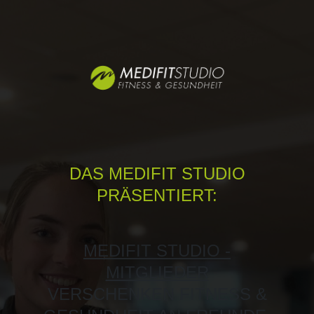
DAS MEDIFIT STUDIO
PRÄSENTIERT:
MEDIFIT STUDIO -
MITGLIEDER
VERSCHENKEN FITNESS &