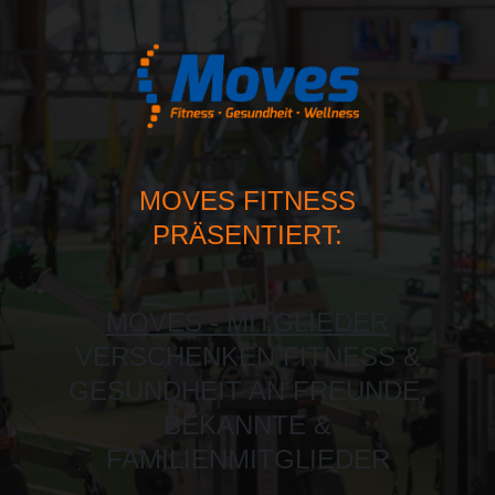
MOVES FITNESS
PRÄSENTIERT:
MOVES - MITGLIEDER
VERSCHENKEN FITNESS &
GESUNDHEIT AN FREUNDE,
BEKANNTE &
FAMILIENMITGLIEDER