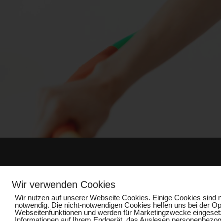
Impressum
Wir verwenden Cookies
Wir nutzen auf unserer Webseite Cookies. Einige Cookies sind n
notwendig. Die nicht-notwendigen Cookies helfen uns bei der O
Webseitenfunktionen und werden für Marketingzwecke eingesetzt
Informationen auf Ihrem Endgerät, das Auslesen personenbezoge