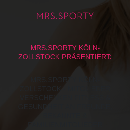
MRS.SPORTY KÖLN-
ZOLLSTOCK PRÄSENTIERT:
MRS.SPORTY KÖLN-
ZOLLSTOCK
- MITGLIEDER
VERSCHENKEN FITNESS &
GESUNDHEIT AN FREUNDE,
BEKANNTE &
FAMILIENMITGLIEDER