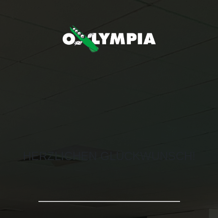
HERZLICHEN GLÜCKWUNSCH!