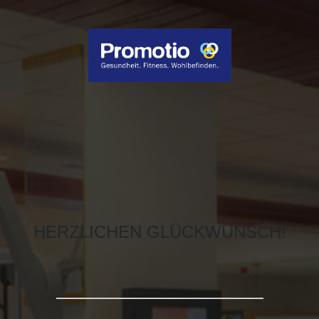
HERZLICHEN GLÜCKWUNSCH!