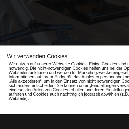
Wir verwenden Cookies
Wir nutzen auf unserer Webseite Cookies. Einige Cookies sind n
notwendig. Die nicht-notwendigen Cookies helfen uns bei der O
Webseitenfunktionen und werden für Marketingzwecke eingesetzt
Informationen auf Ihrem Endgerät, das Auslesen personenbezoge
„Alle akzeptieren“, um in den Einsatz von nicht notwendigen Coo
sich anders entscheiden. Sie können unter „Einstellungen verwalt
eingesetzten Arten von Cookies erhalten und deren Einstellungen
aufrufen und Cookies auch nachträglich jederzeit abwählen (z.B
Webseite).
Cookies