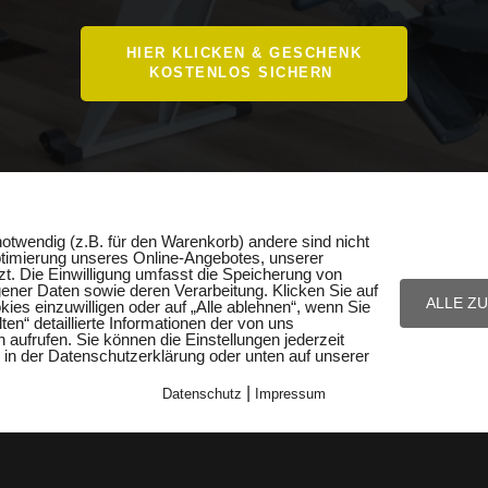
HIER KLICKEN & GESCHENK
KOSTENLOS SICHERN
otwendig (z.B. für den Warenkorb) andere sind nicht
ptimierung unseres Online-Angebotes, unserer
. Die Einwilligung umfasst die Speicherung von
ner Daten sowie deren Verarbeitung. Klicken Sie auf
ALLE Z
kies einzuwilligen oder auf „Alle ablehnen“, wenn Sie
en“ detaillierte Informationen der von uns
 aufrufen. Sie können die Einstellungen jederzeit
. in der Datenschutzerklärung oder unten auf unserer
|
Datenschutz
Impressum