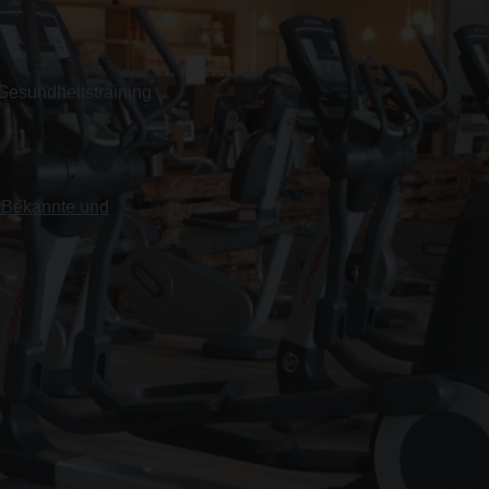
 Gesundheitstraining
, Bekannte und