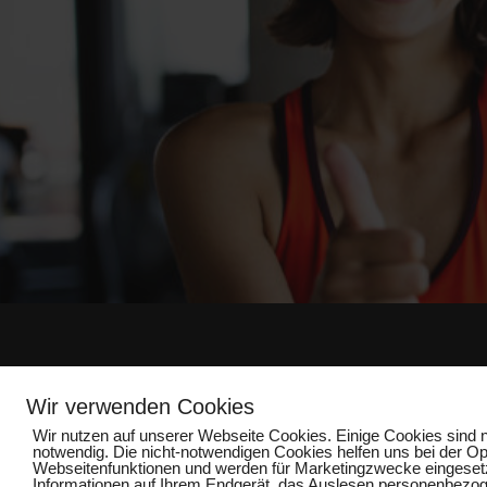
Impressum
Wir verwenden Cookies
Wir nutzen auf unserer Webseite Cookies. Einige Cookies sind n
notwendig. Die nicht-notwendigen Cookies helfen uns bei der O
Webseitenfunktionen und werden für Marketingzwecke eingesetzt
Informationen auf Ihrem Endgerät, das Auslesen personenbezoge