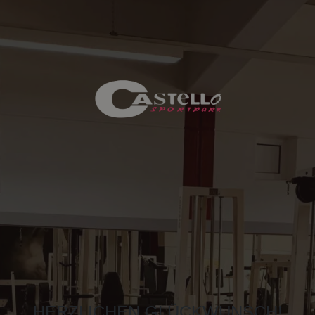
HERZLICHEN GLÜCKWUNSCH!