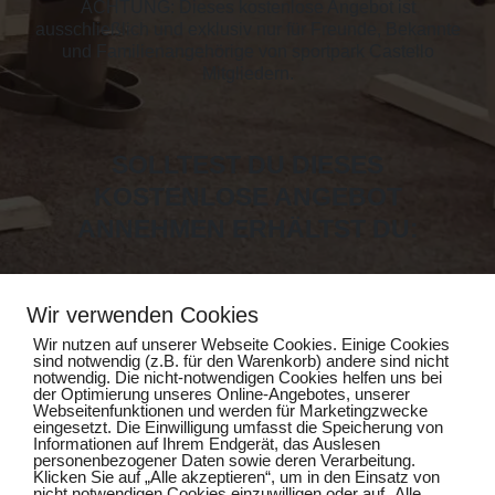
ACHTUNG: Dieses kostenlose Angebot ist
ausschließlich und exklusiv nur für Freunde, Bekannte
und Familienangehörige von sportpark Castello
Mitgliedern.
SOLLTEST DU DIESES
KOSTENLOSE ANGEBOT
ANNEHMEN ERHÄLTST DU:
Wir verwenden Cookies
EIN PERSONALTRAINING
Wir nutzen auf unserer Webseite Cookies. Einige Cookies
EINE MEDIZINISCHE KÖRPERANALYSE
sind notwendig (z.B. für den Warenkorb) andere sind nicht
EINE KURSTEILNAHME DEINER WAHL
notwendig. Die nicht-notwendigen Cookies helfen uns bei
der Optimierung unseres Online-Angebotes, unserer
EINE SAUNA TAGESKARTE
Webseitenfunktionen und werden für Marketingzwecke
eingesetzt. Die Einwilligung umfasst die Speicherung von
Informationen auf Ihrem Endgerät, das Auslesen
personenbezogener Daten sowie deren Verarbeitung.
Klicken Sie auf „Alle akzeptieren“, um in den Einsatz von
HIER KLICKEN UND
nicht notwendigen Cookies einzuwilligen oder auf „Alle