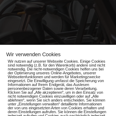
Wir verwenden Cookies
Wir nutzen auf unserer Webseite Cookies. Einige Cookies
Impressum
sind notwendig (z.B. für den Warenkorb) andere sind nicht
notwendig. Die nicht-notwendigen Cookies helfen uns bei
der Optimierung unseres Online-Angebotes, unserer
Webseitenfunktionen und werden für Marketingzwecke
Datenschutz
eingesetzt. Die Einwilligung umfasst die Speicherung von
Informationen auf Ihrem Endgerät, das Auslesen
personenbezogener Daten sowie deren Verarbeitung.
Klicken Sie auf „Alle akzeptieren“, um in den Einsatz von
nicht notwendigen Cookies einzuwilligen oder auf „Alle
ablehnen“, wenn Sie sich anders entscheiden. Sie können
unter „Einstellungen verwalten“ detaillierte Informationen
der von uns eingesetzten Arten von Cookies erhalten und
deren Einstellungen aufrufen. Sie können die Einstellungen
jederzeit aufrufen und Cookies auch nachträglich jederzeit