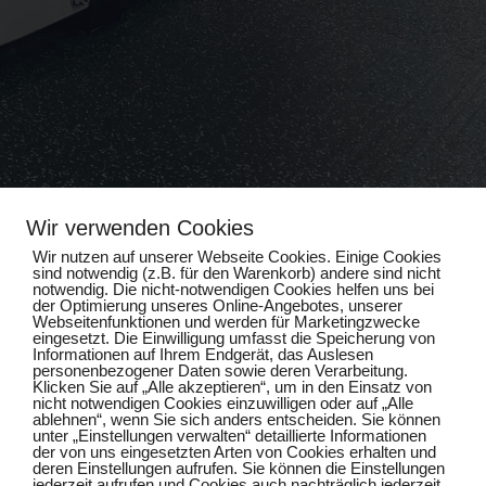
Wir verwenden Cookies
Wir nutzen auf unserer Webseite Cookies. Einige Cookies
sind notwendig (z.B. für den Warenkorb) andere sind nicht
notwendig. Die nicht-notwendigen Cookies helfen uns bei
der Optimierung unseres Online-Angebotes, unserer
Webseitenfunktionen und werden für Marketingzwecke
Impressum
eingesetzt. Die Einwilligung umfasst die Speicherung von
Informationen auf Ihrem Endgerät, das Auslesen
personenbezogener Daten sowie deren Verarbeitung.
Datenschutz
Klicken Sie auf „Alle akzeptieren“, um in den Einsatz von
nicht notwendigen Cookies einzuwilligen oder auf „Alle
ablehnen“, wenn Sie sich anders entscheiden. Sie können
unter „Einstellungen verwalten“ detaillierte Informationen
der von uns eingesetzten Arten von Cookies erhalten und
deren Einstellungen aufrufen. Sie können die Einstellungen
jederzeit aufrufen und Cookies auch nachträglich jederzeit